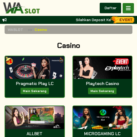
Daftar
Silahkan Deposit Ke Qris Mpay Ya
WASLOT
Casino
Casino
Pragmatic Play LC
Playtech Casino
Main Sekarang
Main Sekarang
ALLBET
MICROGAMING LC