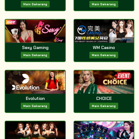
Main Sekarang
Main Sekarang
WM Casino
Sexy Gaming
Main Sekarang
Main Sekarang
Evolution
CHOICE
Main Sekarang
Main Sekarang