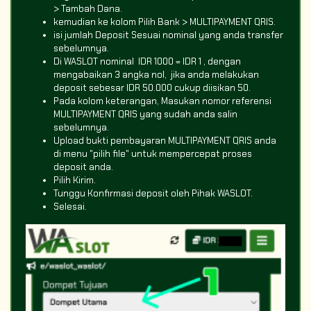
> Tambah Dana.
kemudian ke kolom Pilih Bank > MULTIPAYMENT QRIS.
isi jumlah Deposit Sesuai nominal yang anda transfer
sebelumnya.
Di WASLOT nominal IDR 1000 = IDR 1 , dengan
mengabaikan 3 angka nol, jika anda melakukan
deposit sebesar IDR 50.000 cukup diisikan 50.
Pada kolom keterangan, Masukan nomor referensi
MULTIPAYMENT QRIS yang sudah anda salin
sebelumnya.
Upload bukti pembayaran MULTIPAYMENT QRIS anda
di menu "pilih file" untuk mempercepat proses
deposit anda.
Pilih Kirim.
Tunggu Konfirmasi deposit oleh Pihak WASLOT.
Selesai.