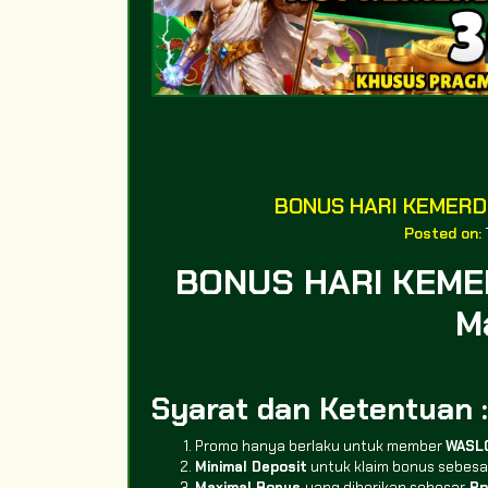
BONUS HARI KEMERDE
Posted on:
BONUS HARI KEME
M
Syarat dan Ketentuan :
Promo hanya berlaku untuk member
WASL
Minimal Deposit
untuk klaim bonus sebesa
Maximal Bonus
yang diberikan sebesar
Rp