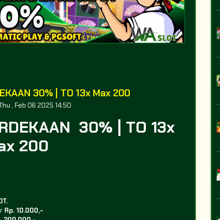
KAAN 30% | TO 13x Max 200
Thu , Feb 06 2025 14:50
RDEKAAN 30% | TO 13x
ax 200
OT.
r
Rp. 10.000,-
. 200.000,-