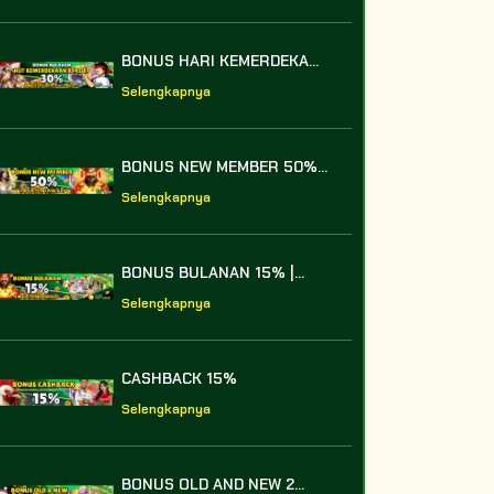
BONUS HARI KEMERDEKA...
Selengkapnya
BONUS NEW MEMBER 50%...
Selengkapnya
BONUS BULANAN 15% |...
Selengkapnya
CASHBACK 15%
Selengkapnya
BONUS OLD AND NEW 2...