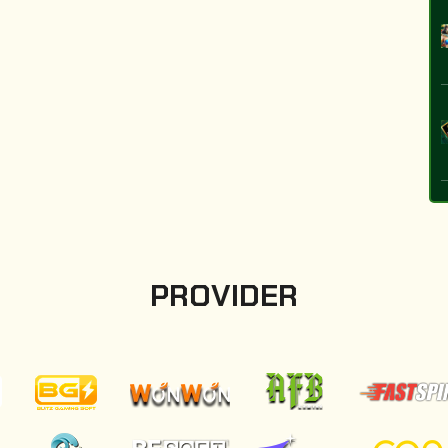
PROVIDER