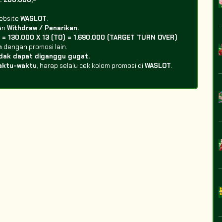
ebsite
WASLOT
.
an
Withdraw / Penarikan.
 = 130.000 X 13 (TO) = 1.690.000 (TARGET TURN OVER)
n
dengan promosi lain.
dak dapat diganggu gugat.
aktu-waktu
, harap selalu cek kolom promosi di
WASLOT
.